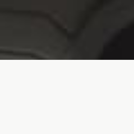
Забронир
Забронируйте один из
172 номеров