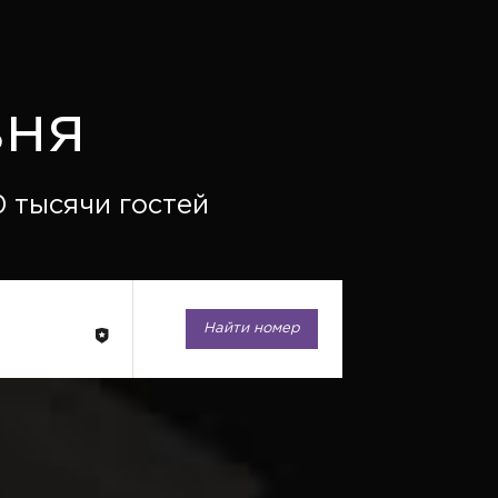
вня
 тысячи гостей
Найти номер