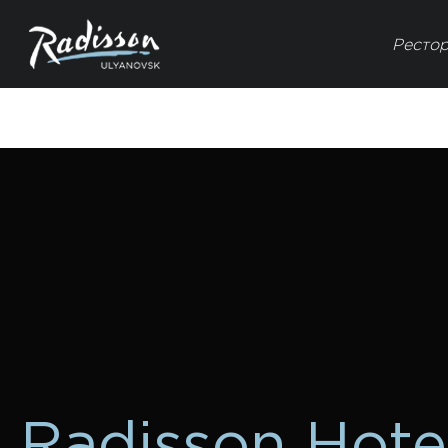
Ресто
Radisson Hote