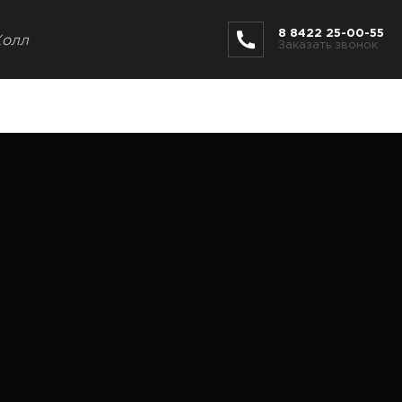
8 8422 25-00-55
Холл
Заказать звонок