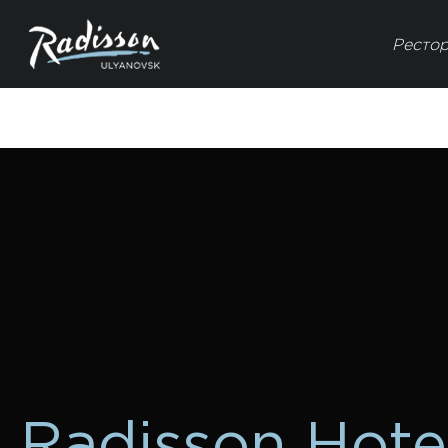
Ресто
Radisson Hote