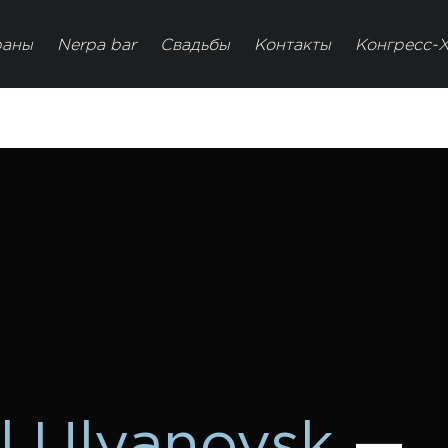
раны
Nerpa bar
Свадьбы
Контакты
Конгресс-
l Ulyanovsk
—