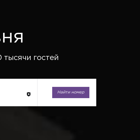
вня
 тысячи гостей
Найти номер