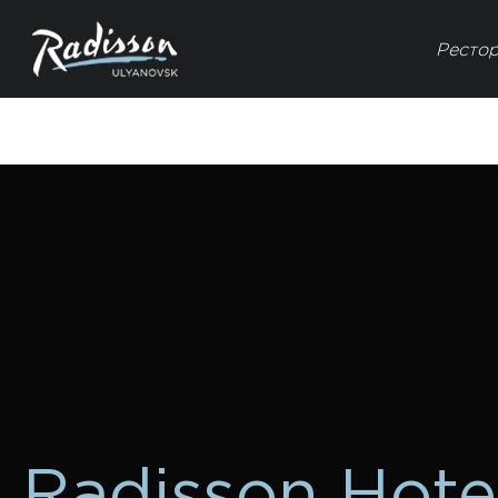
Ресто
Radisson Hote