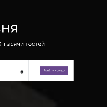
вня
 тысячи гостей
Найти номер